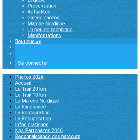
Présentation
Actualités
Galerie photos
Marche Nordique
Un peu de technique
Manifestations
Boutique
▴
▾
Se connecter
Photos 2026
Accueil
Le Trail 20 km
Le Trail 10 km
La Marche Nordique
La Randonnée
La Restauration
La Récupération
Infos pratiques
Nos Partenaires 2026
Reconnaissance des parcours