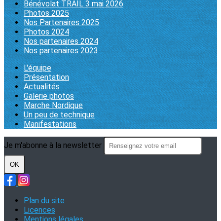
Bénévolat TRAIL 3 mai 2026
Photos 2025
Nos Partenaires 2025
Photos 2024
Nos partenaires 2024
Nos partenaires 2023
L'équipe
Présentation
Actualités
Galerie photos
Marche Nordique
Un peu de technique
Manifestations
Je m'abonne à la newsletter
OK
Plan du site
Licences
Mentions légales