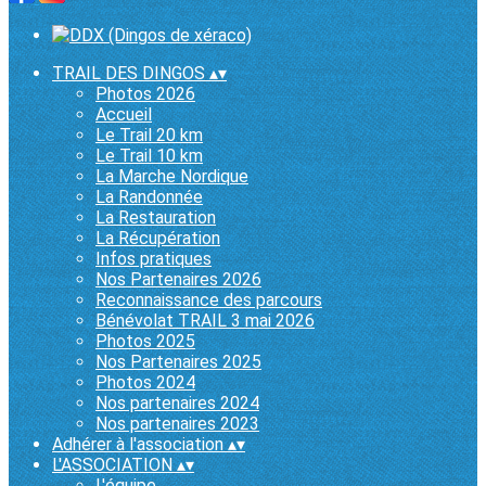
TRAIL DES DINGOS
▴
▾
Photos 2026
Accueil
Le Trail 20 km
Le Trail 10 km
La Marche Nordique
La Randonnée
La Restauration
La Récupération
Infos pratiques
Nos Partenaires 2026
Reconnaissance des parcours
Bénévolat TRAIL 3 mai 2026
Photos 2025
Nos Partenaires 2025
Photos 2024
Nos partenaires 2024
Nos partenaires 2023
Adhérer à l'association
▴
▾
L'ASSOCIATION
▴
▾
L'équipe