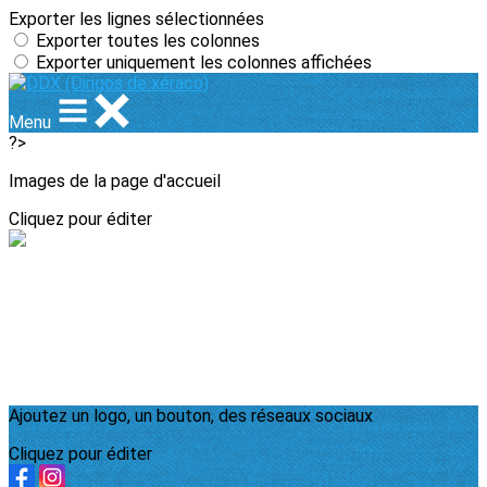
Exporter les lignes sélectionnées
Exporter toutes les colonnes
Exporter uniquement les colonnes affichées
Menu
?>
Images de la page d'accueil
Cliquez pour éditer
Ajoutez un logo, un bouton, des réseaux sociaux
Cliquez pour éditer